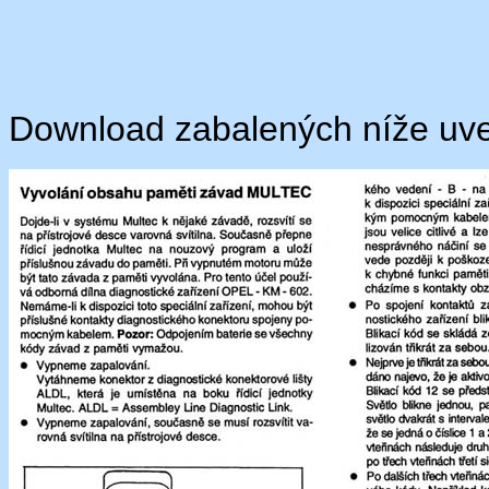
Download zabalených níže uv