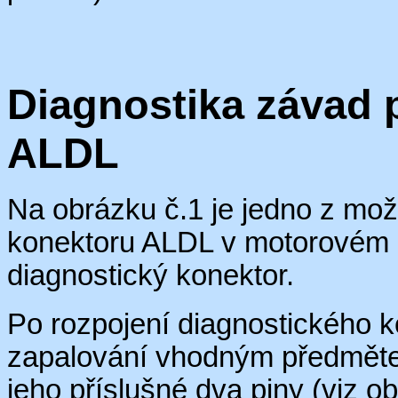
Diagnostika závad
ALDL
Na obrázku č.1 je jedno z mo
konektoru ALDL v motorovém pr
diagnostický konektor.
Po rozpojení diagnostického k
zapalování vhodným předmětem
jeho příslušné dva
piny
(viz ob