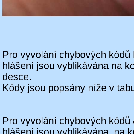
Pro vyvolání chybových kódů
hlášení jsou
vyblikávána
na ko
desce.
Kódy jsou popsány níže v tabu
Pro vyvolání chybových kódů
hlášení jsou
vyblikávána
na ko