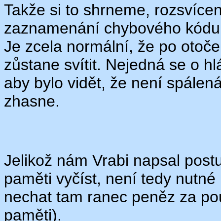
Takže si to shrneme, rozsvícen
zaznamenání chybového kódu 
Je zcela normální, že po otoče
zůstane svítit. Nejedná se o hl
aby bylo vidět, že není spálen
zhasne.
Jelikož nám Vrabi napsal post
paměti vyčíst, není tedy nutn
nechat tam ranec peněz za pou
paměti).