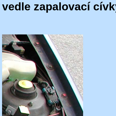
vedle zapalovací cívk